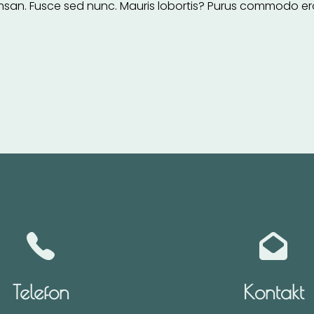
Fusce sed nunc. Mauris lobortis? Purus commodo eros lit
Telefon
Kontakt