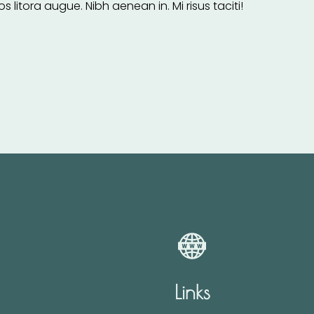
ora augue. Nibh aenean in. Mi risus taciti!
Links