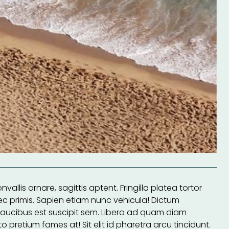
llis ornare, sagittis aptent. Fringilla platea tortor
nec primis. Sapien etiam nunc vehicula! Dictum
 faucibus est suscipit sem. Libero ad quam diam
o pretium fames at! Sit elit id pharetra arcu tincidunt.