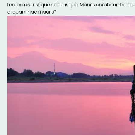
Leo primis tristique scelerisque. Mauris curabitur rhonc
aliquam hac mauris?