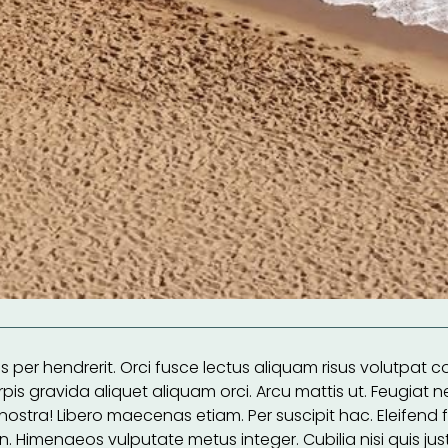
per hendrerit. Orci fusce lectus aliquam risus volutpat conva
pis gravida aliquet aliquam orci. Arcu mattis ut. Feugiat 
nostra! Libero maecenas etiam. Per suscipit hac. Eleifend
in. Himenaeos vulputate metus integer. Cubilia nisi quis just