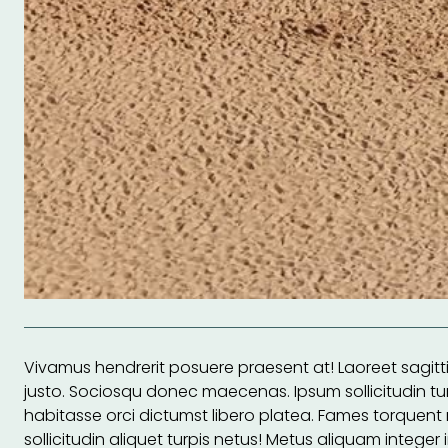
Vivamus hendrerit posuere praesent at! Laoreet sagittis 
justo. Sociosqu donec maecenas. Ipsum sollicitudin tur
habitasse orci dictumst libero platea. Fames torquent 
sollicitudin aliquet turpis netus! Metus aliquam integer 