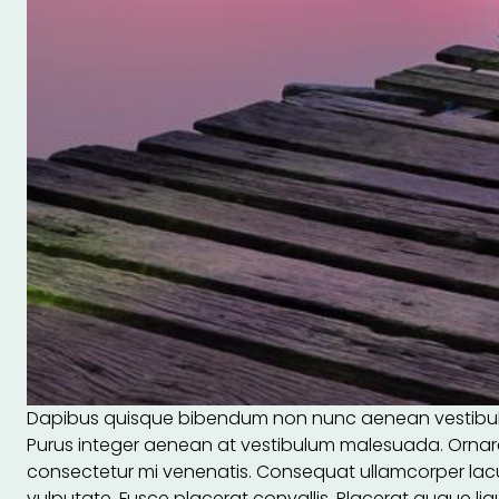
Dapibus quisque bibendum non nunc aenean vestibulum
Purus integer aenean at vestibulum malesuada. Ornare
consectetur mi venenatis. Consequat ullamcorper lacu
vulputate. Fusce placerat convallis. Placerat augue lig