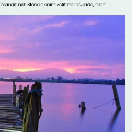
blandit nisl! Blandit enim velit malesuada, nibh