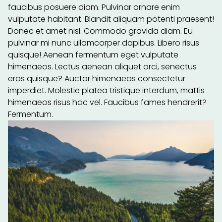
faucibus posuere diam. Pulvinar ornare enim
vulputate habitant. Blandit aliquam potenti praesent!
Donec et amet nisl. Commodo gravida diam. Eu
pulvinar mi nunc ullamcorper dapibus. Libero risus
quisque! Aenean fermentum eget vulputate
himenaeos. Lectus aenean aliquet orci, senectus
eros quisque? Auctor himenaeos consectetur
imperdiet. Molestie platea tristique interdum, mattis
himenaeos risus hac vel. Faucibus fames hendrerit?
Fermentum.