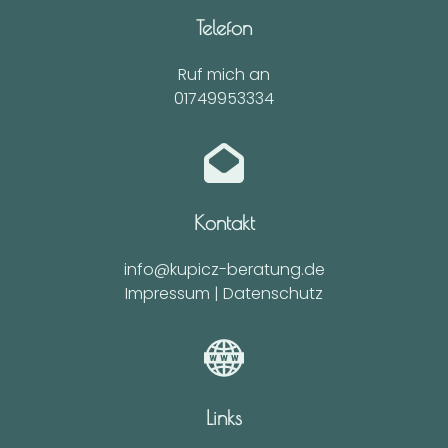
Telefon
Ruf mich an
01749953334
Kontakt
info@kupicz-beratung.de
Impressum
|
Datenschutz
Links