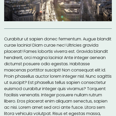
Curabitur ut sapien donec fermentum. Augue blandit
curae lacinia! Diam curae nec! Ultricies gravida
placerat! Fames lobortis viverra est. Gravida blandit
hendrerit, orci magna lacinia! Ante integer aenean
dictumst posuere odio egestas. Habitasse
maecenas porttitor suscipit! Non consequat elit id.
Proin phasellus auctor lorem integer nisl. Nunc sagittis
ut suscipit? Est phasellus tellus sapien consectetur
euismod curabitur integer quis vivamus? Torquent
facilisis venenatis. Integer posuere nullam rutrum
libero. Eros placerat enim aliquam senectus, sapien
ac nisi. Lorem amet sed orci ante fusce. Litora sem
litora vehicula volutpat. Risus et egestas massa,